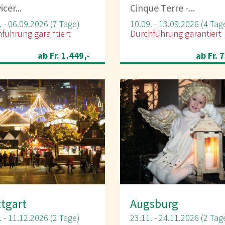
icer...
Cinque Terre -...
. - 06.09.2026 (7 Tage)
10.09. - 13.09.2026 (4 Tag
führung garantiert
Durchführung garantiert
ab Fr. 1.449,-
ab Fr. 
ttgart
Augsburg
. - 11.12.2026 (2 Tage)
23.11. - 24.11.2026 (2 Tag