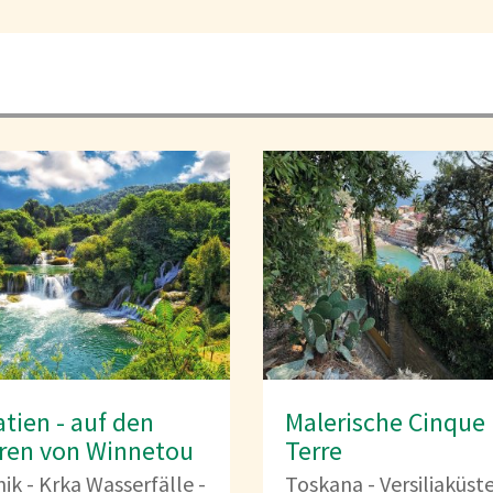
tien - auf den
Malerische Cinque
ren von Winnetou
Terre
ik - Krka Wasserfälle -
Toskana - Versiliaküste