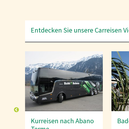
Entdecken Sie unsere Carreisen Vie
ano
Badeferien mit Car
Pre