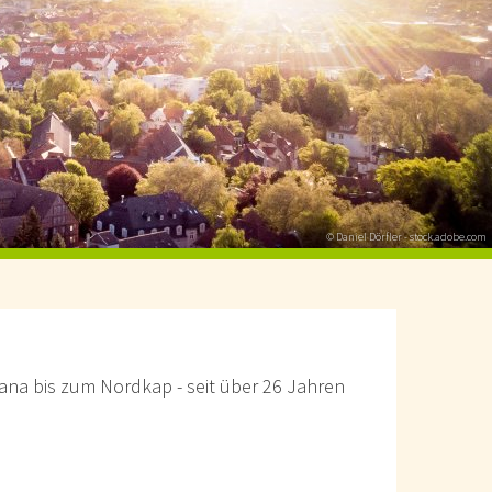
© Daniel Dörfler - stock.adobe.com
ana bis zum Nordkap - seit über 26 Jahren