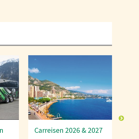
027
Carreisen für Senioren
Sai