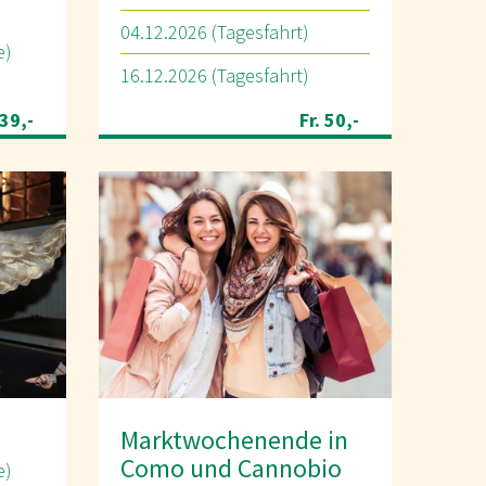
04.12.2026 (Tagesfahrt)
e)
16.12.2026 (Tagesfahrt)
739,-
Fr. 50,-
Marktwochenende in
Como und Cannobio
e)